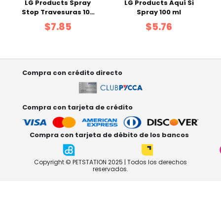
LG Products Spray
LG Products Aquí Si
Stop Travesuras 100
Spray 100 ml
ml
$7.85
$5.76
Compra con crédito directo
Compra con tarjeta de crédito
Compra con tarjeta de débito de los bancos
Copyright © PETSTATION 2025 | Todos los derechos
reservados.