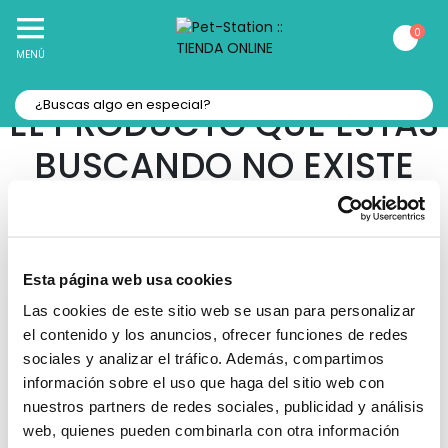
10% Off
Recibe
en tu Primera Compra Online
0
MENÚ
EL PRODUCTO QUE ESTAS
BUSCANDO NO EXISTE
Navega por nuestro sitio y disfruta de la
experiencia de comprar en nuestra
tienda online.
Esta página web usa cookies
Las cookies de este sitio web se usan para personalizar
el contenido y los anuncios, ofrecer funciones de redes
sociales y analizar el tráfico. Además, compartimos
información sobre el uso que haga del sitio web con
nuestros partners de redes sociales, publicidad y análisis
web, quienes pueden combinarla con otra información