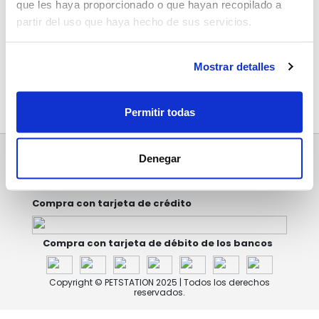
que les haya proporcionado o que hayan recopilado a
partir del uso que haya hecho de sus servicios.
Mostrar detalles
Permitir todas
Compra con crédito directo
Denegar
Compra con tarjeta de crédito
Compra con tarjeta de débito de los bancos
Copyright © PETSTATION 2025 | Todos los derechos
reservados.